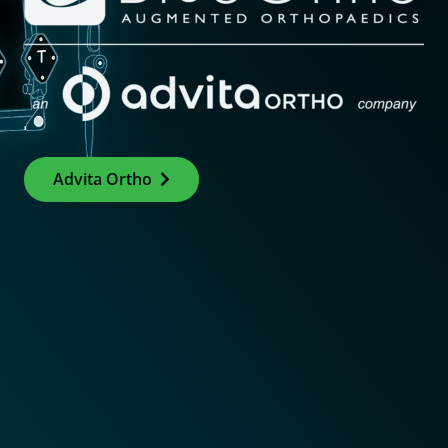
Advita Ortho