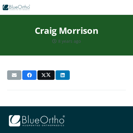
Craig Morrison
8 years ago