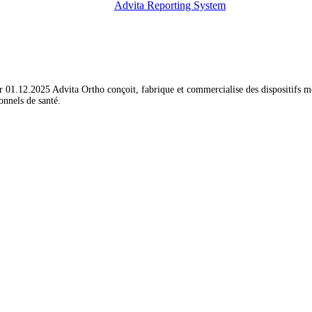
Advita Reporting System
r 01.12.2025 Advita Ortho conçoit, fabrique et commercialise des dispositifs m
ionnels de santé.