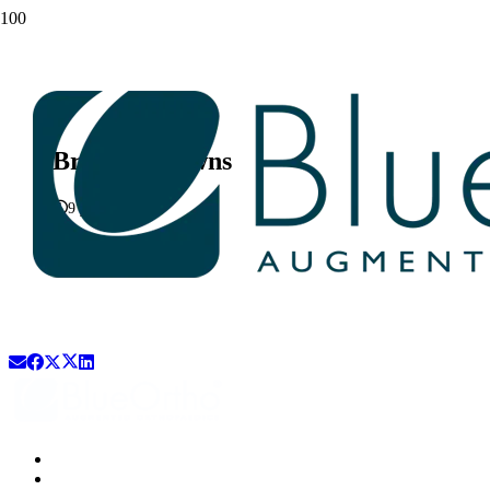
Brandon Downs
9 years ago