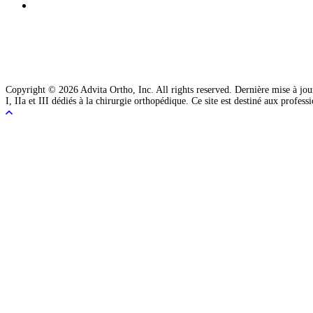
Copyright © 2026 Advita Ortho, Inc. All rights reserved. Dernière mise à jou
I, IIa et III dédiés à la chirurgie orthopédique. Ce site est destiné aux profess